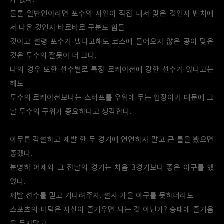
물론 일반인이라면 포수의 사인이 직접 내서 맞은 것인지 벤치에
서 나온 것인지 바로바로 구분도 힘들
것이고 설령 포수가 냈다고해도 코스에 들어오지 않은 공이 맞은
것은 투수의 잘못이 더 크다.
나의 경우 또한 선수별로 특정 로케이션에 강한 선수가 있다고는
해도
투수의 로케이션보다는 스터프를 우위에 두는 입장이기 때문에 그
날 투수의 구위가 중요하다고 생각한다.
아무튼 각설하고 제발 한 두 경기에 연연하지 말고 큰 틀을 봤으면
좋겠다.
분명히 어제와 그 전날의 경기는 처음 3경기보다 좋은 야구를 했
었다.
제발 선수를 믿고 기다려주자. 설사 가을 야구를 못하더라도
스포츠의 미덕은 자신이 즐거우면 되는 것 아닌가? 승패에 즐거움
을 두지말고