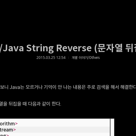
/Java String Reverse (문자열 
2015.03.25 12:54
개발 이야기/Others
 보니 Java는 모르거나 기억이 안 나는 내용은 주로 검색을 해서 해결한다
열을 뒤집을 때 다음과 같이 한다.
gorithm
>
stream
>
ing
>