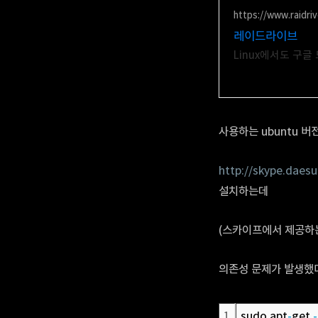
https://www.raidri
레이드라이브
Linux에서도 구
사용하는 ubuntu 버전
http://skype.daes
설치하는데
(스카이프에서 제공하는
의존성 문제가 발생했
1
sudo apt
-
get 
-