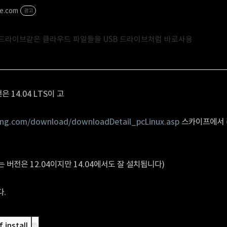
ve.com
광고
글 드라이브같은 클라우드 파일들을 USB 드라이브처럼 바로사용
은 14.04 LTS이 고
ung.com/download/downloadDetail_pcLinux.asp
스카이프에서 
 버전은 12.04이지만 14.04에서도 잘 설치됩니다)
다.
f install
cs